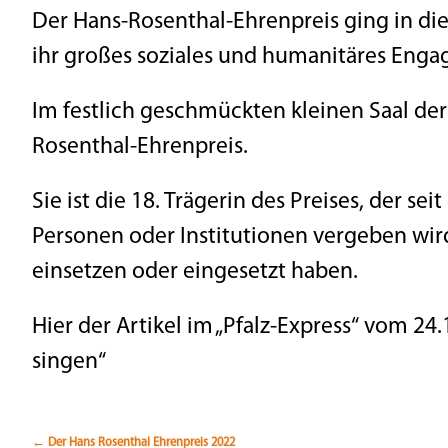
Der Hans-Rosenthal-Ehrenpreis ging in di
ihr großes soziales und humanitäres Eng
Im festlich geschmückten kleinen Saal der 
Rosenthal-Ehrenpreis.
Sie ist die 18. Trägerin des Preises, der s
Personen oder Institutionen vergeben wir
einsetzen oder eingesetzt haben.
Hier der Artikel im „Pfalz-Express“ vom 24
singen“
Beitragsnavigation
←
Der Hans Rosenthal Ehrenpreis 2022