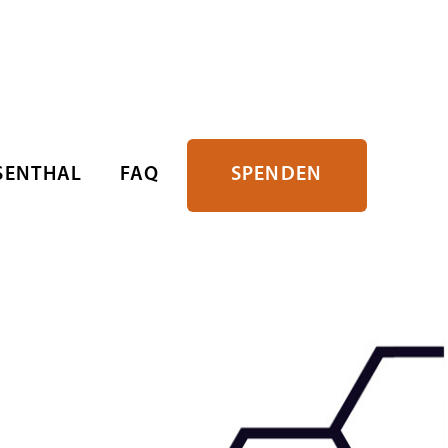
SENTHAL
FAQ
SPENDEN