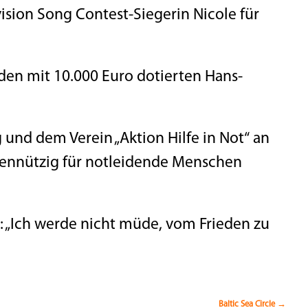
ision Song Contest-Siegerin Nicole für
 den mit 10.000 Euro dotierten Hans-
ng und dem Verein „Aktion Hilfe in Not“ an
igennützig für notleidende Menschen
e: „Ich werde nicht müde, vom Frieden zu
Baltic Sea Circle
→