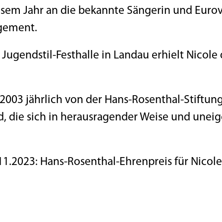
esem Jahr an die bekannte Sängerin und Eurov
agement.
Jugendstil-Festhalle in Landau erhielt Nicole
eit 2003 jährlich von der Hans-Rosenthal-Stiftu
d, die sich in herausragender Weise und une
.11.2023: Hans-Rosenthal-Ehrenpreis für Nicol