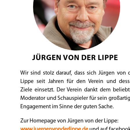
JÜRGEN VON DER LIPPE
Wir sind stolz darauf, dass sich Jürgen von 
Lippe seit Jahren für den Verein und des
Ziele einsetzt. Der Verein dankt dem belieb
Moderator und Schauspieler für sein großarti
Engagement im Sinne der guten Sache.
Zur Homepage von Jürgen von der Lippe:
www.juergenvonderlippe.de
und auf faceboo