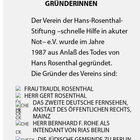
GRÜNDERINNEN
Der Verein der Hans-Rosenthal-
Stiftung –schnelle Hilfe in akuter
Not– e.V. wurde im Jahre
1987 aus Anlaß des Todes von
Hans Rosenthal gegründet.
Die Gründer des Vereins sind:
FRAU TRAUDL ROSENTHAL
HERR GERT ROSENTHAL
DAS ZWEITE DEUTSCHE FERNSEHEN,
ANSTALT DES ÖFFENTLICHEN RECHTS,
MAINZ
HERR BERNHARD F. ROHE ALS
INTENDANT VON RIAS BERLIN
DIE JÜDISCHE GEMEINDE ZU BERLIN