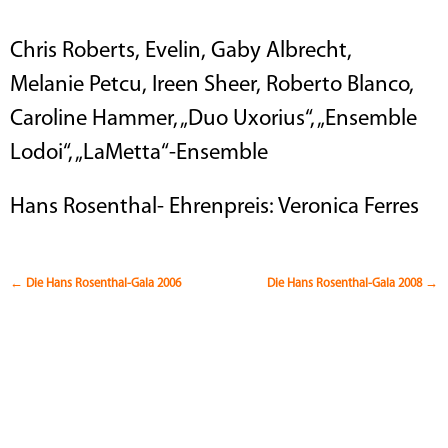
Chris Roberts, Evelin, Gaby Albrecht,
Melanie Petcu, Ireen Sheer, Roberto Blanco,
Caroline Hammer, „Duo Uxorius“, „Ensemble
Lodoi“, „LaMetta“-Ensemble
Hans Rosenthal- Ehrenpreis: Veronica Ferres
Beitragsnavigation
←
Die Hans Rosenthal-Gala 2006
Die Hans Rosenthal-Gala 2008
→