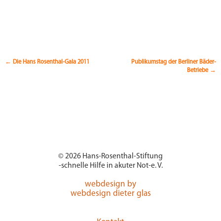
Beitragsnavigation
←
Die Hans Rosenthal-Gala 2011
Publikumstag der Berliner Bäder-
Betriebe
→
© 2026 Hans-Rosenthal-Stiftung
-schnelle Hilfe in akuter Not-e. V.
webdesign by
webdesign dieter glas